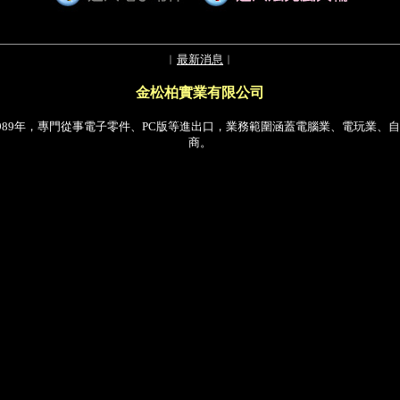
︱
最新消息
︱
金松柏實業有限公司
989年，專門從事電子零件、PC版等進出口，業務範圍涵蓋電腦業、電玩業、
商。