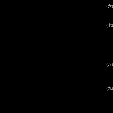
(六
(七
(八
(九