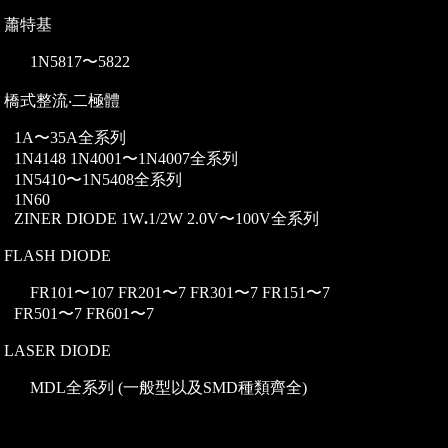
) 蕭特基
1N5817〜5822
) 橋式整流‧二極體
1A〜35A全系列
1N4148 1N4001〜1N4007全系列
1N5410〜1N5408全系列
1N60
ZINER DIODE 1W
.
1/2W 2.0V〜100V全系列
) FLASH DIODE
FR101〜107 FR201〜7 FR301〜7 FR151〜7
FR501〜7 FR601〜7
) LASER DIODE
MDL全系列
(一般型以及SMD種類齊全)