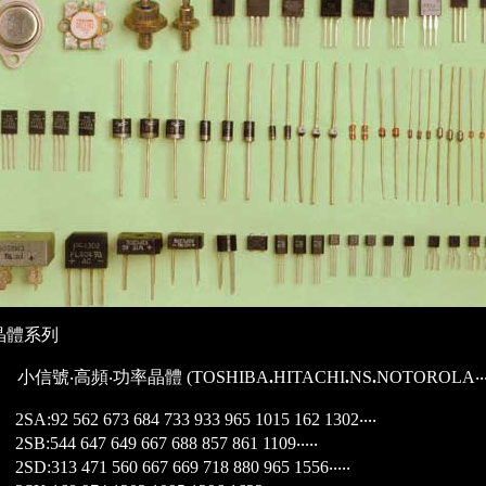
晶體系列
) 小信號‧高頻‧功率晶體 (TOSHIBA
.
HITACHI
.
NS
.
NOTOROLA‧‧‧‧
2SA:92 562 673 684 733 933 965 1015 162 1302‧‧‧‧
2SB:544 647 649 667 688 857 861 1109‧‧‧‧‧
2SD:313 471 560 667 669 718 880 965 1556‧‧‧‧‧